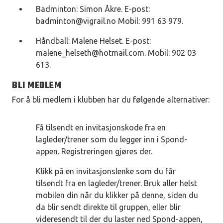
Badminton: Simon Åkre. E-post:
badminton@vigrail.no
Mobil: 991 63 979.
Håndball: Malene Helset. E-post:
malene_helseth@hotmail.com
. Mobil: 902 03
613.
BLI MEDLEM
For å bli medlem i klubben har du følgende alternativer:
Få tilsendt en invitasjonskode fra en
lagleder/trener som du legger inn i Spond-
appen. Registreringen gjøres der.
Klikk på en invitasjonslenke som du får
tilsendt fra en lagleder/trener. Bruk aller helst
mobilen din når du klikker på denne, siden du
da blir sendt direkte til gruppen, eller blir
videresendt til der du laster ned Spond-appen,