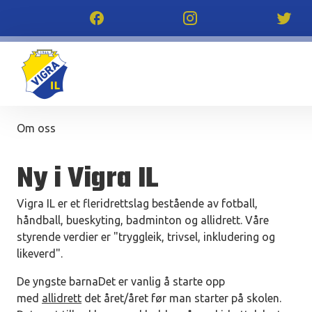
Om oss
Ny i Vigra IL
Vigra IL er et fleridrettslag bestående av fotball,
håndball, bueskyting, badminton og allidrett. Våre
styrende verdier er "tryggleik, trivsel, inkludering og
likeverd".
De yngste barnaDet er vanlig å starte opp
med
allidrett
det året/året før man starter på skolen.