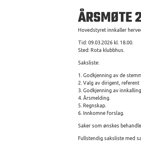
ÅRSMØTE 
Hovedstyret innkaller herved
Tid: 09.03.2026 kl. 18.00.
Sted: Rota klubbhus.
Saksliste:
1. Godkjenning av de stemm
2. Valg av dirigent, referen
3. Godkjenning av innkalling
4. Årsmelding.
5. Regnskap.
6. Innkomne forslag.
Saker som ønskes behandlet
Fullstendig saksliste med s